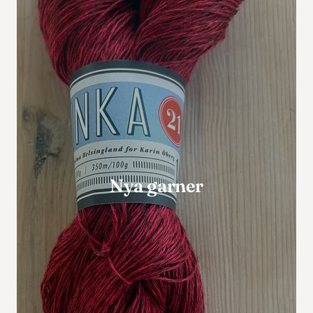
Nya garner