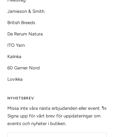
Hillesvåg
Jamieson & Smith
British Breeds
De Rerum Natura
ITO Yarn
Kalinka
60 Garner Nord
Lovikka
NYHETSBREV
Missa inte våra nästa erbjudanden eller event. 🐑
Signa upp för vårt brev för uppdateringar om
events och nyheter i butiken.