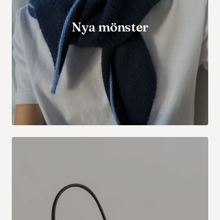
Nya mönster