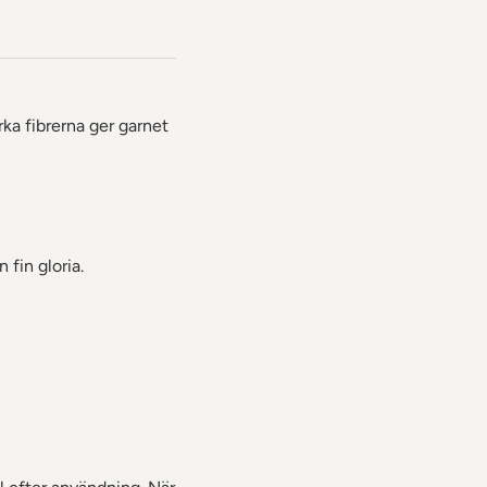
rka fibrerna ger garnet
 fin gloria.