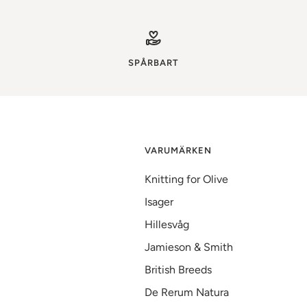
SPÅRBART
VARUMÄRKEN
Knitting for Olive
Isager
Hillesvåg
Jamieson & Smith
British Breeds
De Rerum Natura