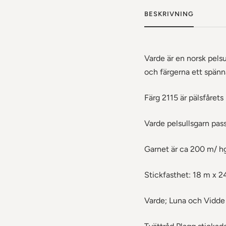
BESKRIVNING
Varde är en norsk pelsu
och färgerna ett spä
Färg 2115 är pälsfårets
Varde pelsullsgarn pass
Garnet är ca 200 m/ h
Stickfasthet: 18 m x 2
Varde; Luna och Vidde 