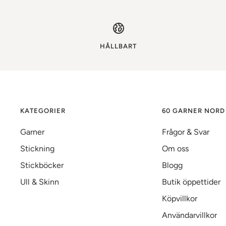
HÅLLBART
KATEGORIER
60 GARNER NORD
Garner
Frågor & Svar
Stickning
Om oss
Stickböcker
Blogg
Ull & Skinn
Butik öppettider
Köpvillkor
Användarvillkor