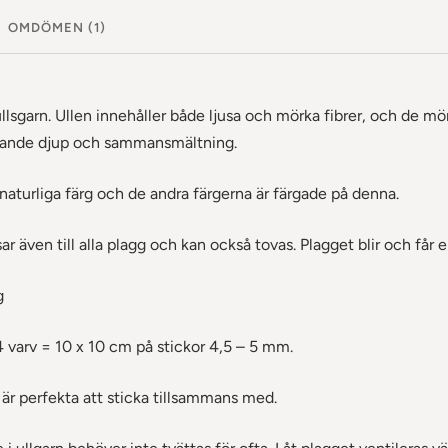
OMDÖMEN (1)
llsgarn. Ullen innehåller både ljusa och mörka fibrer, och de mö
nnande djup och sammansmältning.
 naturliga färg och de andra färgerna är färgade på denna.
ar även till alla plagg och kan också tovas.
Plagget blir och får en
g
4 varv = 10 x 10 cm på stickor 4,5 – 5 mm.
är perfekta att sticka tillsammans med.