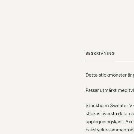
BESKRIVNING
Detta stickmönster är 
Passar utmärkt med två 
Stockholm Sweater V-n
stickas översta delen a
uppläggningskant. Axelp
bakstycke sammanförs u