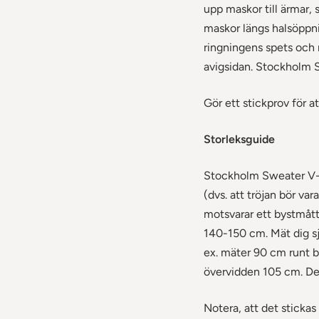
upp maskor till ärmar, 
maskor längs halsöppni
ringningens spets och m
avigsidan. Stockholm S
Gör ett stickprov för a
Storleksguide
Stockholm Sweater V-ne
(dvs. att tröjan bör va
motsvarar ett bystmåt
140-150 cm. Mät dig sjä
ex. mäter 90 cm runt by
övervidden 105 cm. Det
Notera, att det sticka