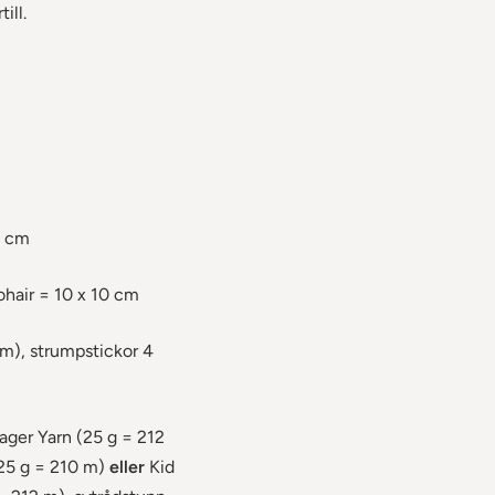
ill.
1 cm
ohair = 10 x 10 cm
m), strumpstickor 4
ager Yarn (25 g = 212
 (25 g = 210 m)
eller
Kid