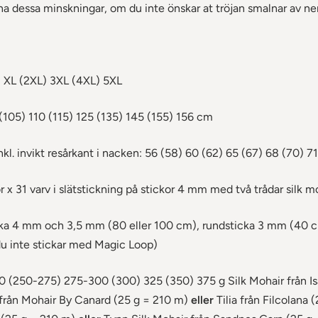
 dessa minskningar, om du inte önskar at tröjan smalnar av nert
) XL (2XL) 3XL (4XL) 5XL
105) 110 (115) 125 (135) 145 (155) 156 cm
kl. invikt resårkant i nacken: 56 (58) 60 (62) 65 (67) 68 (70) 7
 x 31 varv i slätstickning på stickor 4 mm med två trådar silk m
a 4 mm och 3,5 mm (80 eller 100 cm), rundsticka 3 mm (40 c
 inte stickar med Magic Loop)
 (250-275) 275-300 (300) 325 (350) 375 g Silk Mohair från Is
från Mohair By Canard (25 g = 210 m)
eller
Tilia från Filcolana