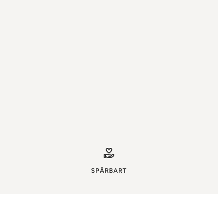
SPÅRBART