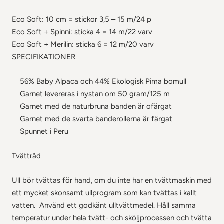
Eco Soft: 10 cm = stickor 3,5 – 15 m/24 p
Eco Soft + Spinni: sticka 4 = 14 m/22 varv
Eco Soft + Merilin: sticka 6 = 12 m/20 varv
SPECIFIKATIONER
56% Baby Alpaca och 44% Ekologisk Pima bomull
Garnet levereras i nystan om 50 gram/125 m
Garnet med de naturbruna banden är ofärgat
Garnet med de svarta banderollerna är färgat
Spunnet i Peru
Tvättråd
Ull bör tvättas för hand, om du inte har en tvättmaskin med
ett mycket skonsamt ullprogram som kan tvättas i kallt
vatten. Använd ett godkänt ulltvättmedel. Håll samma
temperatur under hela tvätt- och sköljprocessen och tvätta