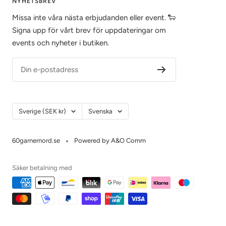
NYHETSBREV
Missa inte våra nästa erbjudanden eller event. 🐑
Signa upp för vårt brev för uppdateringar om
events och nyheter i butiken.
Din e-postadress
Land/Region
Språk
Sverige (SEK kr)
Svenska
60garnernord.se
Powered by A&O Comm
Säker betalning med