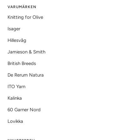
VARUMÄRKEN
Knitting for Olive
Isager
Hillesvåg
Jamieson & Smith
British Breeds
De Rerum Natura
ITO Yarn
Kalinka
60 Garner Nord
Lovikka