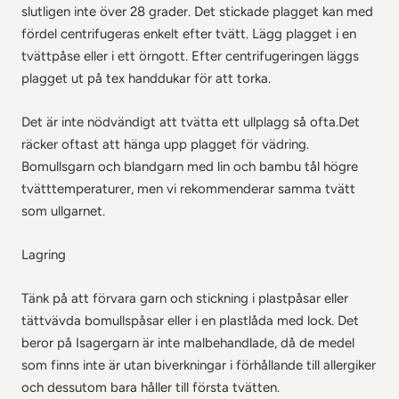
slutligen inte över 28 grader. Det stickade plagget kan med
fördel centrifugeras enkelt efter tvätt. Lägg plagget i en
tvättpåse eller i ett örngott. Efter centrifugeringen läggs
plagget ut på tex handdukar för att torka.
Det är inte nödvändigt att tvätta ett ullplagg så ofta.Det
räcker oftast att hänga upp plagget för vädring.
Bomullsgarn och blandgarn med lin och bambu tål högre
tvätttemperaturer, men vi rekommenderar samma tvätt
som ullgarnet.
Lagring
Tänk på att förvara garn och stickning i plastpåsar eller
tättvävda bomullspåsar eller i en plastlåda med lock. Det
beror på Isagergarn är inte malbehandlade, då de medel
som finns inte är utan biverkningar i förhållande till allergiker
och dessutom bara håller till första tvätten.