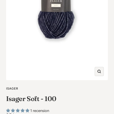
Zooma
in
ISAGER
Isager Soft - 100
1 recension