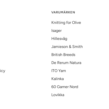
VARUMÄRKEN
Knitting for Olive
Isager
Hillesvåg
Jamieson & Smith
British Breeds
De Rerum Natura
icy
ITO Yarn
Kalinka
60 Garner Nord
Lovikka