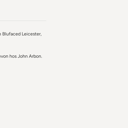
om Blufaced Leicester,
Devon hos John Arbon.