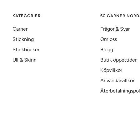
KATEGORIER
60 GARNER NORD
Garner
Frågor & Svar
Stickning
Om oss
Stickböcker
Blogg
Ull & Skinn
Butik öppettider
Köpvillkor
Användarvillkor
Återbetalningspol