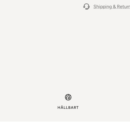
Shipping & Retur
HÅLLBART