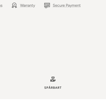
ns
Warranty
Secure Payment
SPÅRBART