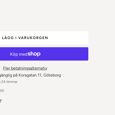
let
LÄGG I VARUKORGEN
Fler betalningsalternativ
gänglig på Korsgatan 11, Göteborg
m 24 timmar
ion