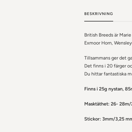
BESKRIVNING
British Breeds är Marie 
Exmoor Horn, Wensleyd
Tillsammans ger det ga
Det finns i 20 färger o
Du hittar fantastiska 
Finns i 25g nystan, 8
Masktäthet: 26- 28m/
Stickor: 3mm/3,25 m