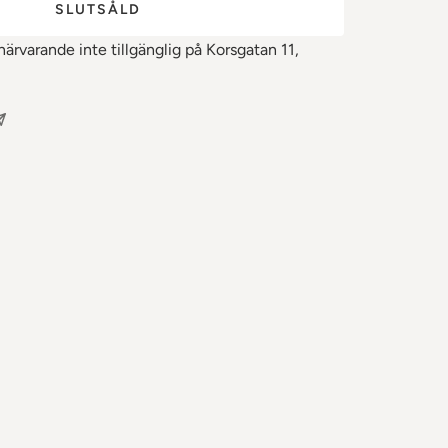
SLUTSÅLD
ärvarande inte tillgänglig på Korsgatan 11,