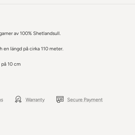
 garner av 100% Shetlandsull.
 en längd på cirka 110 meter.
 på 10 cm
ns
Warranty
Secure Payment