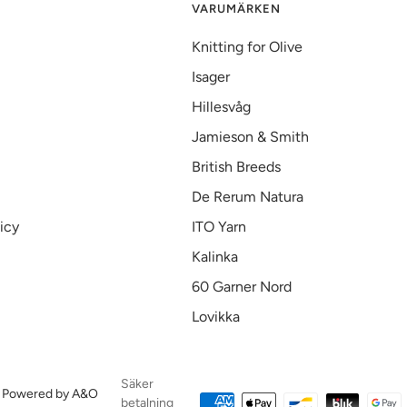
VARUMÄRKEN
Knitting for Olive
Isager
Hillesvåg
Jamieson & Smith
British Breeds
De Rerum Natura
icy
ITO Yarn
Kalinka
60 Garner Nord
Lovikka
Säker
Powered by A&O
betalning