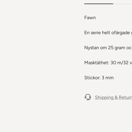
Fawn
En serie helt ofärgade
Nystan om 25 gram och
Masktäthet: 30 m/32 v
Stickor: 3 mm
Shipping & Retur