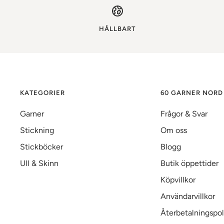
HÅLLBART
KATEGORIER
60 GARNER NORD
Garner
Frågor & Svar
Stickning
Om oss
Stickböcker
Blogg
Ull & Skinn
Butik öppettider
Köpvillkor
Användarvillkor
Återbetalningspol