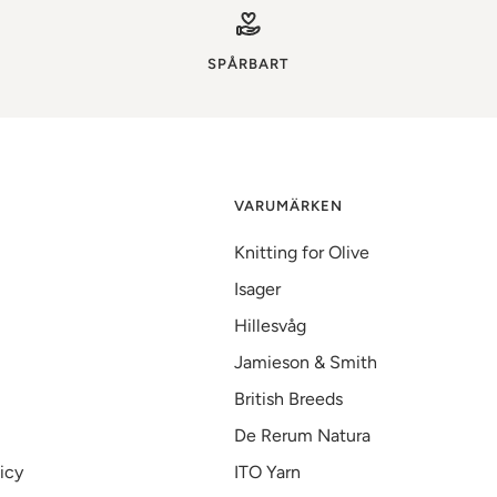
SPÅRBART
VARUMÄRKEN
Knitting for Olive
Isager
Hillesvåg
Jamieson & Smith
British Breeds
De Rerum Natura
icy
ITO Yarn