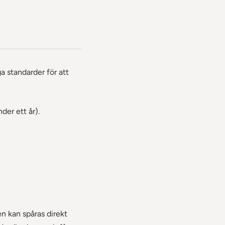
a standarder för att
der ett år).
n kan spåras direkt