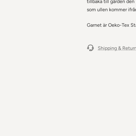
tillbaka till gården de
som ullen kommer ifrå
Garnet är Oeko-Tex Sta
Shipping & Retur