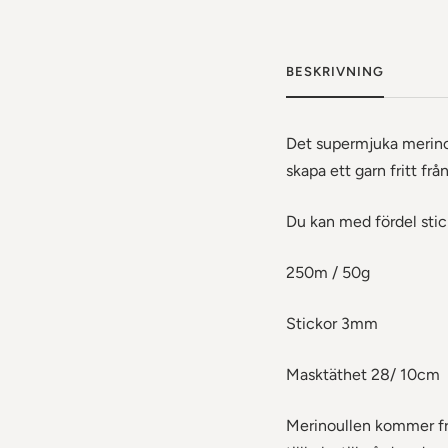
BESKRIVNING
Det supermjuka merinoga
skapa ett garn fritt frå
Du kan med fördel stick
250m / 50g
Stickor 3mm
Masktäthet 28/ 10cm
Merinoullen kommer frå