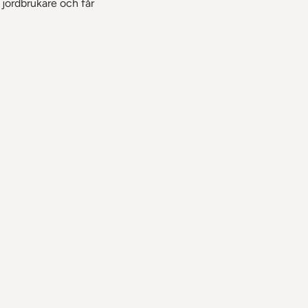
 jordbrukare och får