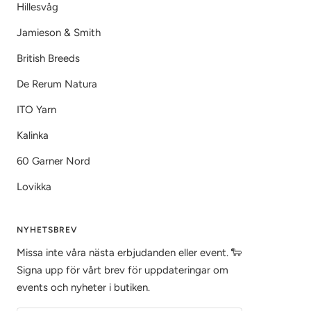
Hillesvåg
Jamieson & Smith
British Breeds
De Rerum Natura
ITO Yarn
Kalinka
60 Garner Nord
Lovikka
NYHETSBREV
Missa inte våra nästa erbjudanden eller event. 🐑
Signa upp för vårt brev för uppdateringar om
events och nyheter i butiken.