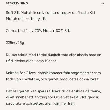
BESKRIVNING
Soft Silk Mohair är en lyxig blandning av de finaste Kid
Mohair och Mulberry silk.
Garnet består av 70% Mohair, 30% Silk.
225m /25g
Du kan sticka med fördel dubbelt tråd eller blanda med en
tråd Merino eller Heavy Merino.
Knitting for Olives Mohair kommer från angoragetter som
föds upp i Sydafrika, och garnet produceras också lokalt.
Det här garnet kan spåras tillbaka till de enskilda gårdarna,
vilket innebär att Knitting for Olive vet exakt vilka gårdar,
jordbrukare och getter, ullen kommer från.