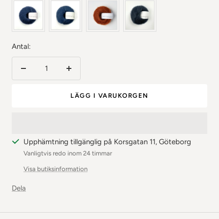
Antal:
Minska
Öka
antalet
antalet
LÄGG I VARUKORGEN
Upphämtning tillgänglig på Korsgatan 11, Göteborg
Vanligtvis redo inom 24 timmar
Visa butiksinformation
Dela