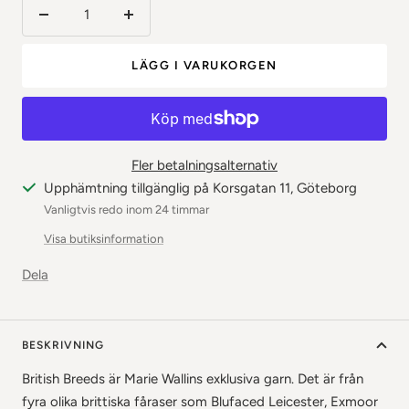
Minska
Öka
antalet
antalet
LÄGG I VARUKORGEN
Fler betalningsalternativ
Upphämtning tillgänglig på Korsgatan 11, Göteborg
Vanligtvis redo inom 24 timmar
Visa butiksinformation
Dela
BESKRIVNING
British Breeds är Marie Wallins exklusiva garn. Det är från
fyra olika brittiska fåraser som Blufaced Leicester, Exmoor