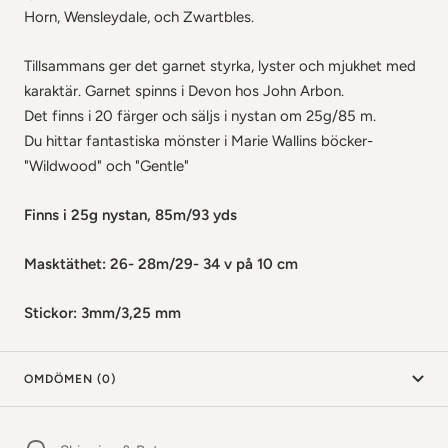
Horn, Wensleydale, och Zwartbles.
Tillsammans ger det garnet styrka, lyster och mjukhet med
karaktär. Garnet spinns i Devon hos John Arbon.
Det finns i 20 färger och säljs i nystan om 25g/85 m.
Du hittar fantastiska mönster i Marie Wallins böcker-
"Wildwood" och "Gentle"
Finns i 25g nystan, 85m/93 yds
Masktäthet: 26- 28m/29- 34 v på 10 cm
Stickor: 3mm/3,25 mm
OMDÖMEN (0)