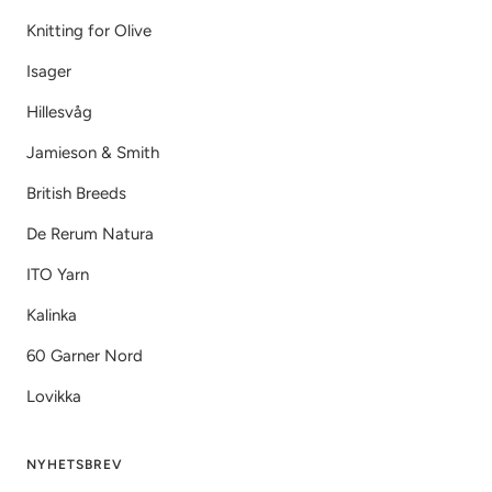
Knitting for Olive
Isager
Hillesvåg
Jamieson & Smith
British Breeds
De Rerum Natura
ITO Yarn
Kalinka
60 Garner Nord
Lovikka
NYHETSBREV