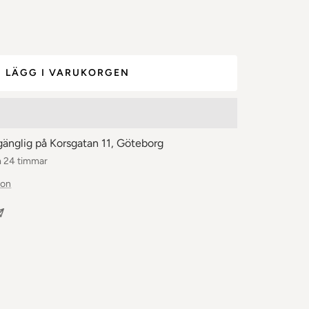
let
LÄGG I VARUKORGEN
gänglig på Korsgatan 11, Göteborg
m 24 timmar
ion