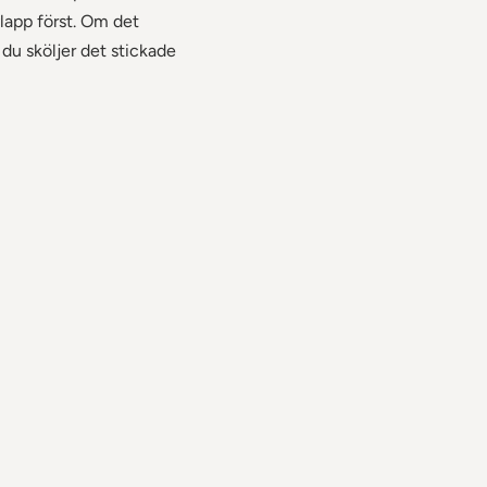
lapp först. Om det
t du sköljer det stickade