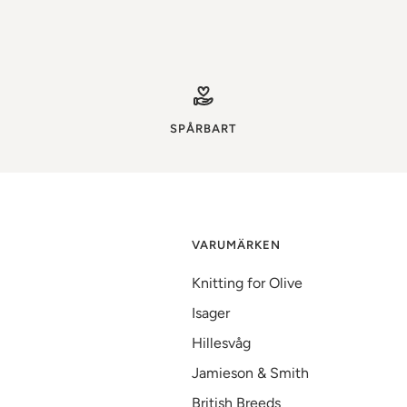
SPÅRBART
VARUMÄRKEN
Knitting for Olive
Isager
Hillesvåg
Jamieson & Smith
British Breeds