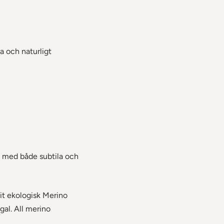
a och naturligt
t med både subtila och
vit ekologisk Merino
gal. All merino