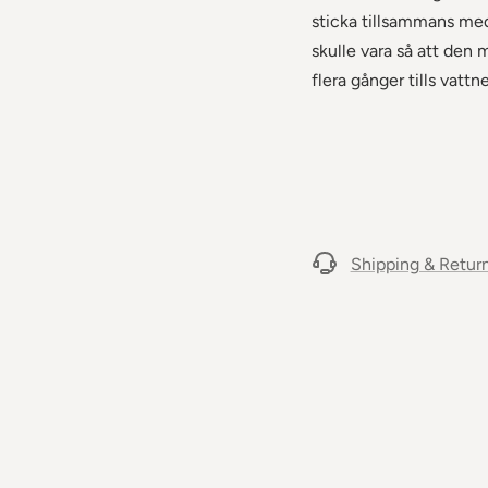
sticka tillsammans med
skulle vara så att den m
flera gånger tills vattne
Shipping & Retur