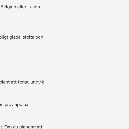
Belgien eller Italien
ligt glada, stolta och
ant att torka, undvik
 en provlapp på
tt. Om du planerar att