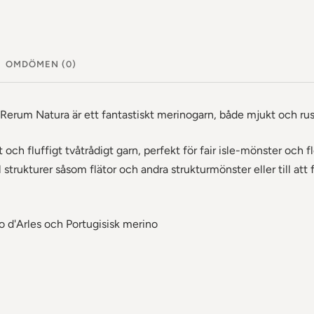
OMDÖMEN (0)
 Rerum Natura är ett fantastiskt merinogarn, både mjukt och ru
t och fluffigt tvåtrådigt garn, perfekt för fair isle-mönster och 
l strukturer såsom flätor och andra strukturmönster eller till at
 d'Arles och Portugisisk merino