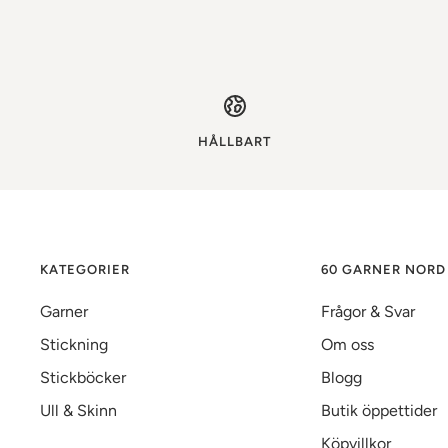
HÅLLBART
KATEGORIER
60 GARNER NORD
Garner
Frågor & Svar
Stickning
Om oss
Stickböcker
Blogg
Ull & Skinn
Butik öppettider
Köpvillkor