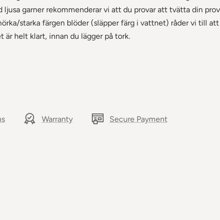
 ljusa garner rekommenderar vi att du provar att tvätta din prov
örka/starka färgen blöder (släpper färg i vattnet) råder vi till at
t är helt klart, innan du lägger på tork.
ns
Warranty
Secure Payment