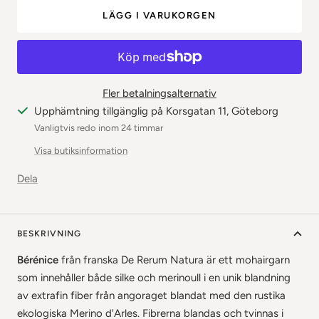
antalet
antalet
LÄGG I VARUKORGEN
Fler betalningsalternativ
Upphämtning tillgänglig på Korsgatan 11, Göteborg
Vanligtvis redo inom 24 timmar
Visa butiksinformation
Dela
BESKRIVNING
Bérénice
från franska De Rerum Natura är ett mohairgarn
som innehåller både silke och merinoull i en unik blandning
av extrafin fiber från angoraget blandat med den rustika
ekologiska Merino d'Arles. Fibrerna blandas och tvinnas i