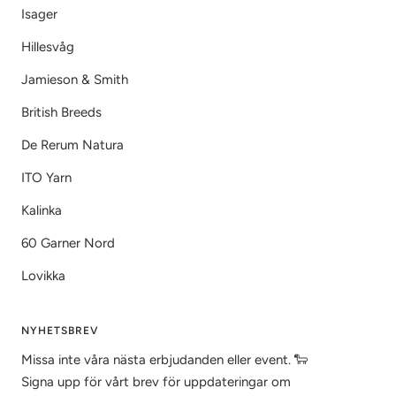
Isager
Hillesvåg
Jamieson & Smith
British Breeds
De Rerum Natura
ITO Yarn
Kalinka
60 Garner Nord
Lovikka
NYHETSBREV
Missa inte våra nästa erbjudanden eller event. 🐑
Signa upp för vårt brev för uppdateringar om