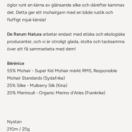
öglor runt en kärna av glänsande silke och därefter kammas
det. Detta ger ett mohairgarn med en både rustik och
fluffigt mjuk känsla!
De Rerum Natura
arbetar endast med etiska och ekologiska
producenter, och vi är otroligt glada, stolta och tacksamma
över att få sammarbeta med dem!
Bérénice
55% Mohair - Super Kid Mohair märkt RMS, Responsible
Mohair Standards (Sydafrika)
25% Silke - Mulberry Silk (Kina)
20% Merinoull - Organic Merino d'Arles (Frankrike)
Nystan
210m / 25g