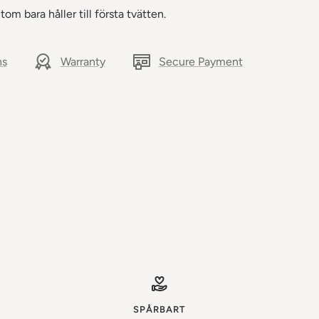
tom bara håller till första tvätten.
ns
Warranty
Secure Payment
SPÅRBART