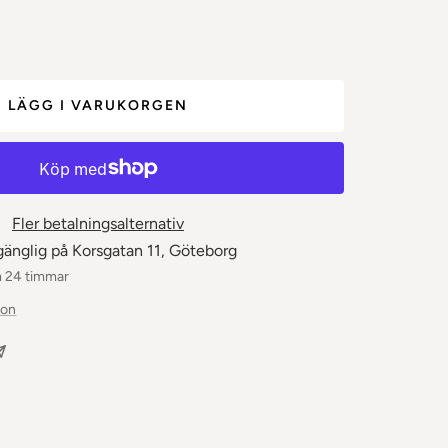
let
LÄGG I VARUKORGEN
Fler betalningsalternativ
gänglig på Korsgatan 11, Göteborg
m 24 timmar
ion