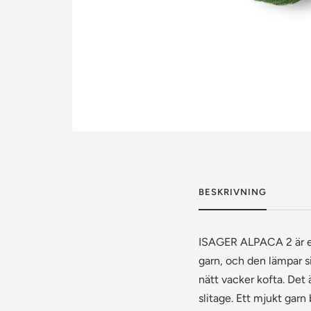
BESKRIVNING
ISAGER ALPACA 2 är ett
garn, och den lämpar s
nätt vacker kofta. Det 
slitage. Ett mjukt garn 