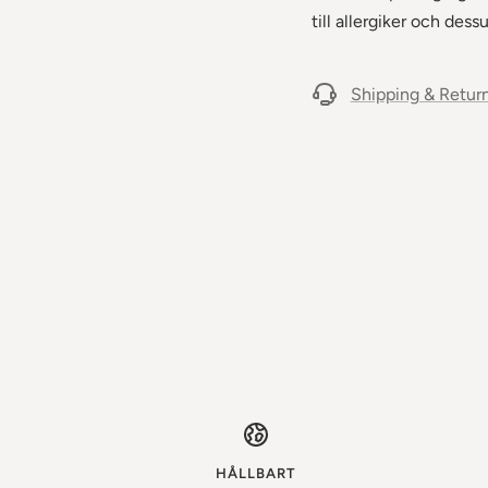
till allergiker och dessu
Shipping & Retur
HÅLLBART