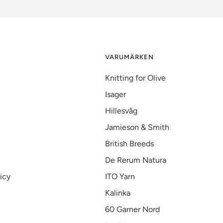
VARUMÄRKEN
Knitting for Olive
Isager
Hillesvåg
Jamieson & Smith
British Breeds
De Rerum Natura
icy
ITO Yarn
Kalinka
60 Garner Nord