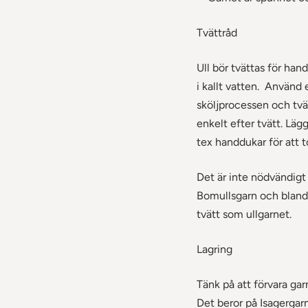
Tvättråd
Ull bör tvättas för ha
i kallt vatten. Använd
sköljprocessen och tvä
enkelt efter tvätt. Läg
tex handdukar för att t
Det är inte nödvändigt 
Bomullsgarn och bland
tvätt som ullgarnet.
Lagring
Tänk på att förvara gar
Det beror på Isagergar