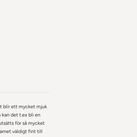
t blir ett mycket mjuk
kan det t.ex bli en
 utsätts för så mycket
rnet väldigt fint till