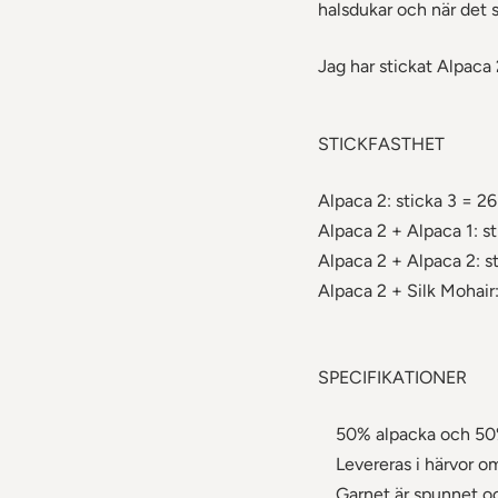
halsdukar och när det s
Jag har stickat Alpaca
STICKFASTHET
Alpaca 2: sticka 3 = 26
Alpaca 2 + Alpaca 1: st
Alpaca 2 + Alpaca 2: st
Alpaca 2 + Silk Mohair:
SPECIFIKATIONER
50% alpacka och 50%
Levereras i härvor o
Garnet är spunnet och