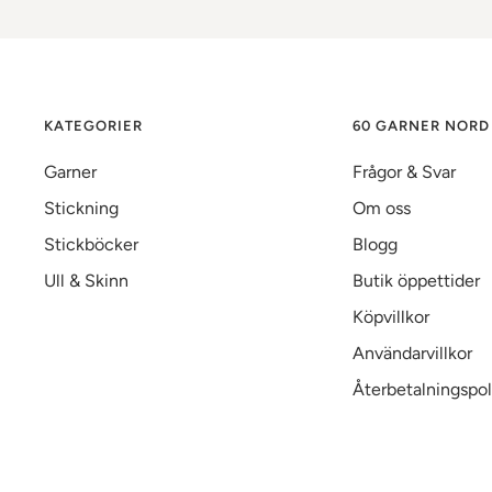
KATEGORIER
60 GARNER NORD
Garner
Frågor & Svar
Stickning
Om oss
Stickböcker
Blogg
Ull & Skinn
Butik öppettider
Köpvillkor
Användarvillkor
Återbetalningspol