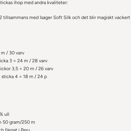
tickas ihop med andra kvaliteter:
 2 tillsammans med Isager Soft Silk och det blir magiskt vackert
 m / 30 varv
icka 3 = 24 m / 28 varv
ickor 3,5 = 20 m / 26 varv
 sticka 4 = 18 m / 24 p
 ull
m 50 gram/250 m
 färgat i Peru.