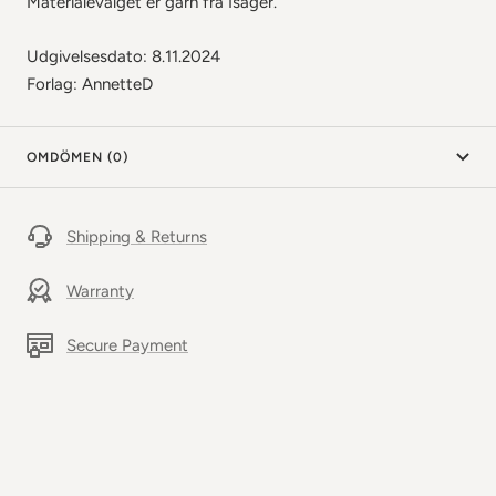
Materialevalget er garn fra Isager.
Udgivelsesdato: 8.11.2024
Forlag: AnnetteD
OMDÖMEN (0)
Shipping & Returns
Warranty
Secure Payment