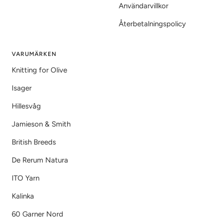
Användarvillkor
Återbetalningspolicy
VARUMÄRKEN
Knitting for Olive
Isager
Hillesvåg
Jamieson & Smith
British Breeds
De Rerum Natura
ITO Yarn
Kalinka
60 Garner Nord