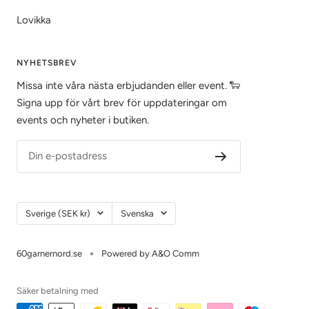
Lovikka
NYHETSBREV
Missa inte våra nästa erbjudanden eller event. 🐑
Signa upp för vårt brev för uppdateringar om
events och nyheter i butiken.
Din e-postadress
Land/Region
Språk
Sverige (SEK kr)
Svenska
60garnernord.se
Powered by A&O Comm
Säker betalning med