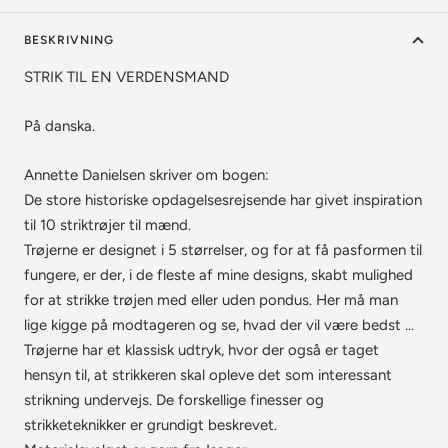
BESKRIVNING
STRIK TIL EN VERDENSMAND
På danska.
Annette Danielsen skriver om bogen:
De store historiske opdagelsesrejsende har givet inspiration
til 10 striktrøjer til mænd.
Trøjerne er designet i 5 størrelser, og for at få pasformen til
fungere, er der, i de fleste af mine designs, skabt mulighed
for at strikke trøjen med eller uden pondus. Her må man
lige kigge på modtageren og se, hvad der vil være bedst …
Trøjerne har et klassisk udtryk, hvor der også er taget
hensyn til, at strikkeren skal opleve det som interessant
strikning undervejs. De forskellige finesser og
strikketeknikker er grundigt beskrevet.