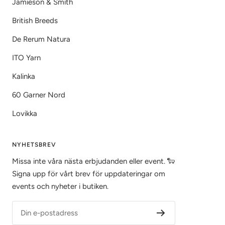
Jamieson & Smith
British Breeds
De Rerum Natura
ITO Yarn
Kalinka
60 Garner Nord
Lovikka
NYHETSBREV
Missa inte våra nästa erbjudanden eller event. 🐑
Signa upp för vårt brev för uppdateringar om
events och nyheter i butiken.
Din e-postadress