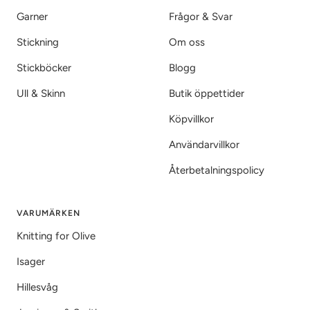
Garner
Frågor & Svar
Stickning
Om oss
Stickböcker
Blogg
Ull & Skinn
Butik öppettider
Köpvillkor
Användarvillkor
Återbetalningspolicy
VARUMÄRKEN
Knitting for Olive
Isager
Hillesvåg