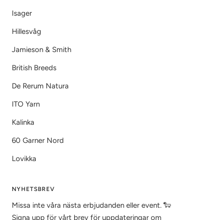
Isager
Hillesvåg
Jamieson & Smith
British Breeds
De Rerum Natura
ITO Yarn
Kalinka
60 Garner Nord
Lovikka
NYHETSBREV
Missa inte våra nästa erbjudanden eller event. 🐑
Signa upp för vårt brev för uppdateringar om