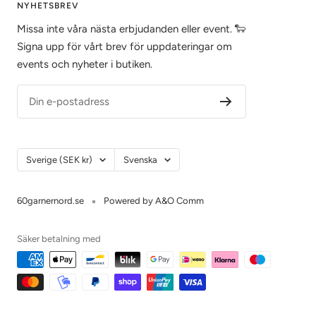
NYHETSBREV
Missa inte våra nästa erbjudanden eller event. 🐑
Signa upp för vårt brev för uppdateringar om
events och nyheter i butiken.
Din e-postadress
Land/Region
Språk
Sverige (SEK kr)
Svenska
60garnernord.se
Powered by A&O Comm
Säker betalning med