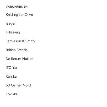
VARUMÄRKEN
Knitting for Olive
Isager
Hillesvåg
Jamieson & Smith
British Breeds
De Rerum Natura
ITO Yarn
Kalinka
60 Garner Nord
Lovikka